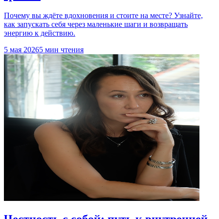
Почему вы ждёте вдохновения и стоите на месте? Узнайте,
как запускать себя через маленькие шаги и возвращать
энергию к действию.
5 мая 2026
5 мин чтения