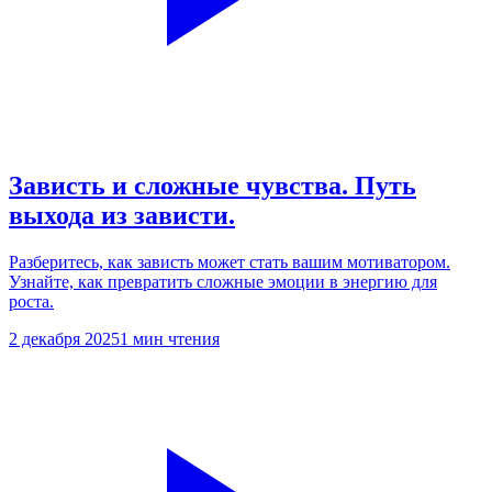
Зависть и сложные чувства. Путь
выхода из зависти.
Разберитесь, как зависть может стать вашим мотиватором.
Узнайте, как превратить сложные эмоции в энергию для
роста.
2 декабря 2025
1 мин чтения