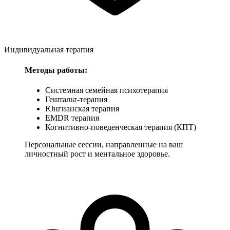
Индивидуальная терапия
Методы работы:
Системная семейная психотерапия
Гештальт-терапия
Юнгианская терапия
EMDR терапия
Когнитивно-поведенческая терапия (КПТ)
Персональные сессии, направленные на ваш
личностный рост и ментальное здоровье.