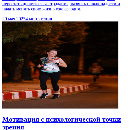
перестать цепляться за страдания, развить навык радости и
начать менять свою жизнь уже сегодня.
29 мая 2025
4 мин чтения
Мотивация с психологической точки
зрения