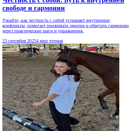
Честность с собой: путь к внутренней
свободе и гармонии
Узнайте, как честность с собой устраняет внутренние
конфликты, помогает проживать эмоции и обретать гармонию
через практические шаги и упражнения.
23 сентября 2025
4 мин чтения