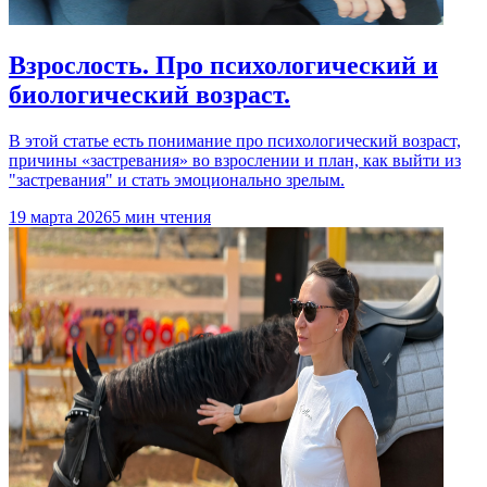
Взрослость. Про психологический и
биологический возраст.
В этой статье есть понимание про психологический возраст,
причины «застревания» во взрослении и план, как выйти из
"застревания" и стать эмоционально зрелым.
19 марта 2026
5 мин чтения