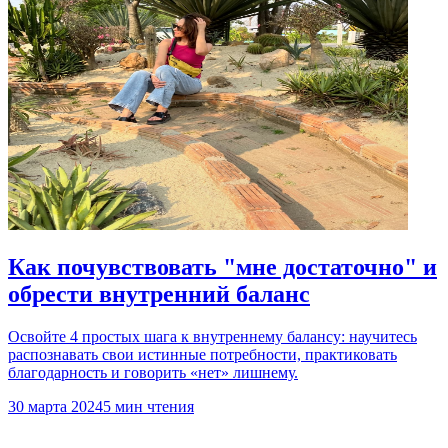
Как почувствовать "мне достаточно" и
обрести внутренний баланс
Освойте 4 простых шага к внутреннему балансу: научитесь
распознавать свои истинные потребности, практиковать
благодарность и говорить «нет» лишнему.
30 марта 2024
5 мин чтения