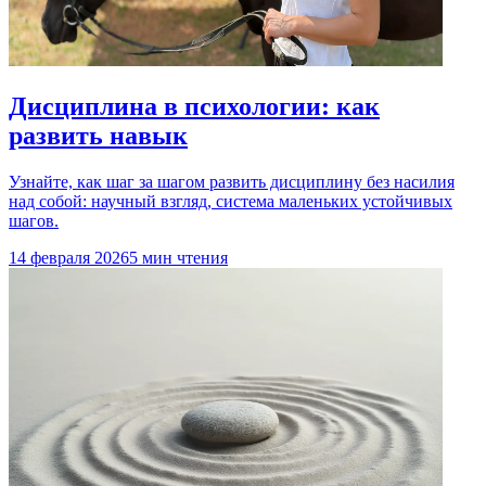
Дисциплина в психологии: как
развить навык
Узнайте, как шаг за шагом развить дисциплину без насилия
над собой: научный взгляд, система маленьких устойчивых
шагов.
14 февраля 2026
5 мин чтения