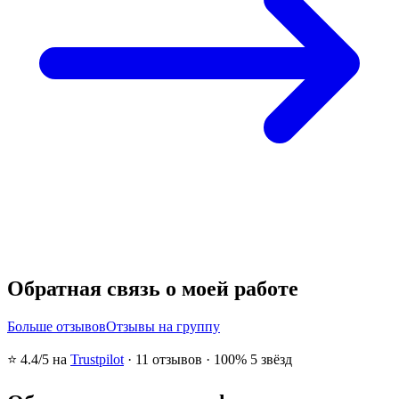
Обратная связь о моей работе
Больше отзывов
Отзывы на группу
⭐
4.4
/5 на
Trustpilot
·
11
отзывов
·
100% 5 звёзд