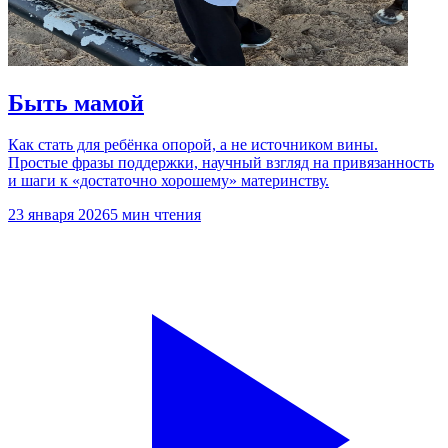
Быть мамой
Как стать для ребёнка опорой, а не источником вины.
Простые фразы поддержки, научный взгляд на привязанность
и шаги к «достаточно хорошему» материнству.
23 января 2026
5 мин чтения