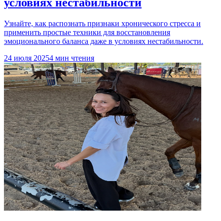
условиях нестабильности
Узнайте, как распознать признаки хронического стресса и
применить простые техники для восстановления
эмоционального баланса даже в условиях нестабильности.
24 июля 2025
4 мин чтения