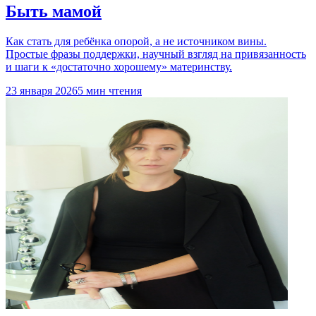
Быть мамой
Как стать для ребёнка опорой, а не источником вины.
Простые фразы поддержки, научный взгляд на привязанность
и шаги к «достаточно хорошему» материнству.
23 января 2026
5 мин чтения