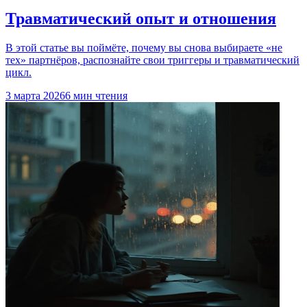
Травматический опыт и отношения
В этой статье вы поймёте, почему вы снова выбираете «не
тех» партнёров, распознайте свои триггеры и травматический
цикл.
3 марта 2026
6 мин чтения