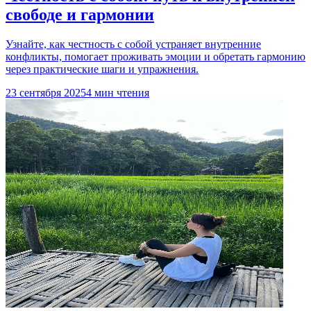
свободе и гармонии
Узнайте, как честность с собой устраняет внутренние
конфликты, помогает проживать эмоции и обретать гармонию
через практические шаги и упражнения.
23 сентября 2025
4 мин чтения