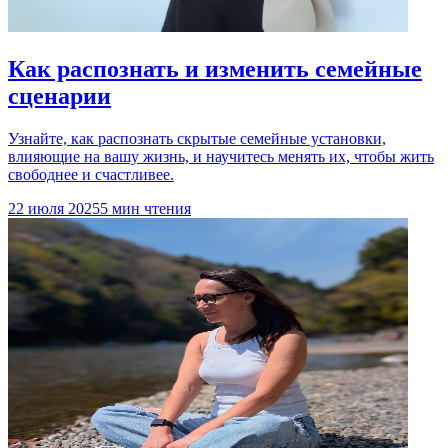
Как распознать и изменить семейные
сценарии
Узнайте, как распознать скрытые семейные установки,
влияющие на вашу жизнь, и научитесь менять их, чтобы жить
свободнее и счастливее.
22 июля 2025
5 мин чтения