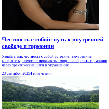
Честность с собой: путь к внутренней
свободе и гармонии
Узнайте, как честность с собой устраняет внутренние
конфликты, помогает проживать эмоции и обретать гармонию
через практические шаги и упражнения.
23 сентября 2025
4 мин чтения