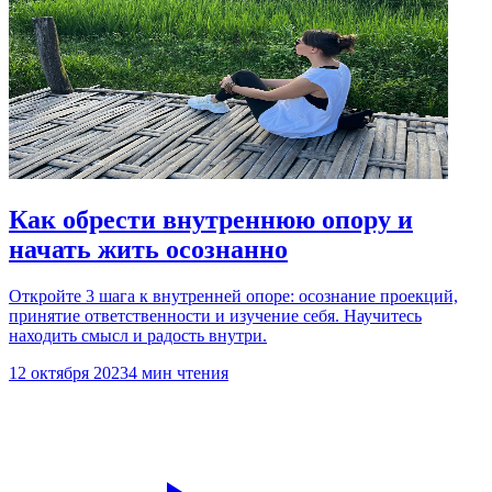
Как обрести внутреннюю опору и
начать жить осознанно
Откройте 3 шага к внутренней опоре: осознание проекций,
принятие ответственности и изучение себя. Научитесь
находить смысл и радость внутри.
12 октября 2023
4 мин чтения