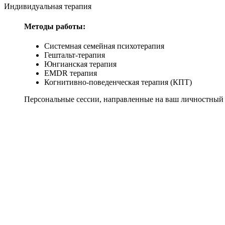
Индивидуальная терапия
Методы работы:
Системная семейная психотерапия
Гештальт-терапия
Юнгианская терапия
EMDR терапия
Когнитивно-поведенческая терапия (КПТ)
Персональные сессии, направленные на ваш личностный р