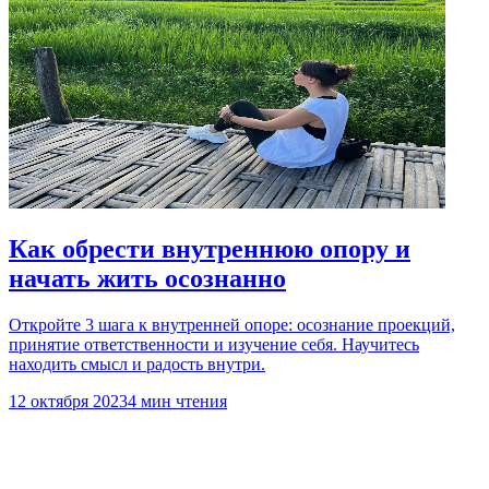
Как обрести внутреннюю опору и
начать жить осознанно
Откройте 3 шага к внутренней опоре: осознание проекций,
принятие ответственности и изучение себя. Научитесь
находить смысл и радость внутри.
12 октября 2023
4 мин чтения