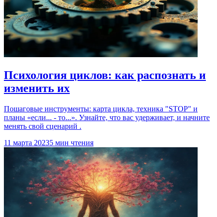
Психология циклов: как распознать и
изменить их
Пошаговые инструменты: карта цикла, техника "STOP" и
планы «если... ‑ то...». Узнайте, что вас удерживает, и начните
менять свой сценарий .
11 марта 2023
5 мин чтения