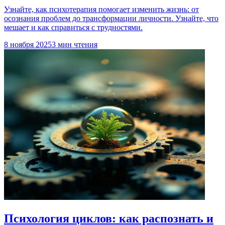
Узнайте, как психотерапия помогает изменить жизнь: от
осознания проблем до трансформации личности. Узнайте, что
мешает и как справиться с трудностями.
8 ноября 2025
3 мин чтения
Психология циклов: как распознать и