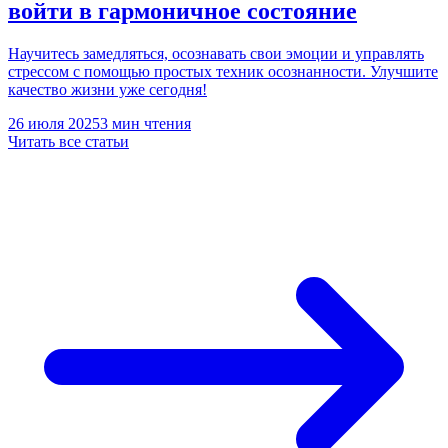
войти в гармоничное состояние
Научитесь замедляться, осознавать свои эмоции и управлять
стрессом с помощью простых техник осознанности. Улучшите
качество жизни уже сегодня!
26 июля 2025
3 мин чтения
Читать все статьи