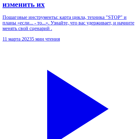
изменить их
Пошаговые инструменты: карта цикла, техника "STOP" и
планы «если... ‑ то...». Узнайте, что вас удерживает, и начните
менять свой сценарий .
11 марта 2023
5 мин чтения