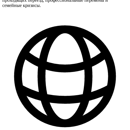
проходящих переезд, профессиональные перемены и
семейные кризисы.