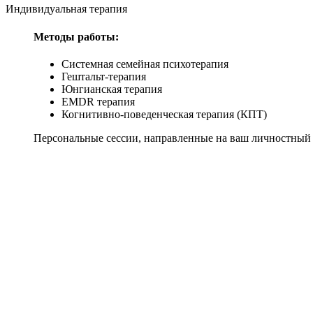
Индивидуальная терапия
Методы работы:
Системная семейная психотерапия
Гештальт-терапия
Юнгианская терапия
EMDR терапия
Когнитивно-поведенческая терапия (КПТ)
Персональные сессии, направленные на ваш личностный р