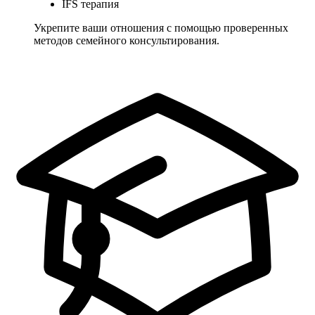
IFS терапия
Укрепите ваши отношения с помощью проверенных
методов семейного консультирования.