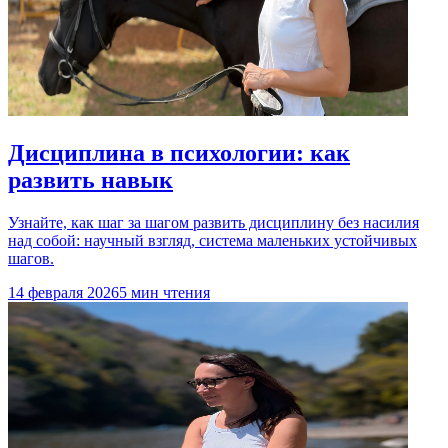
Дисциплина в психологии: как
развить навык
Узнайте, как шаг за шагом развить дисциплину без насилия
над собой: научный взгляд, система маленьких устойчивых
шагов.
14 февраля 2026
5 мин чтения