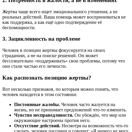
2.
Потребность в жалости, а не в изменениях
Жертва чаще всего ищет эмоционального утешения, а не
реальных действий. Ваша помощь может восприниматься не
как поддержка, а как ещё одно подтверждение её
беспомощности.
3.
Зацикленность на проблеме
Человек в позиции жертвы фокусируется на своих
страданиях, а не на поиске решений. Он может
бессознательно «поддерживать» свои проблемы, потому что
они стали частью его личности.
Как распознать позицию жертвы?
Вот несколько признаков, по которым можно понять, что
человек находится в этом состоянии:
Постоянные жалобы.
Человек часто жалуется на
жизнь, но не принимает предложений что-то изменить.
Чувство несправедливости.
Он убеждён, что мир или
окружающие настроены против него.
Отсутствие действий.
Несмотря на возможность что-то
сделать, человек пассивен и говорит: «Я ничего не могу