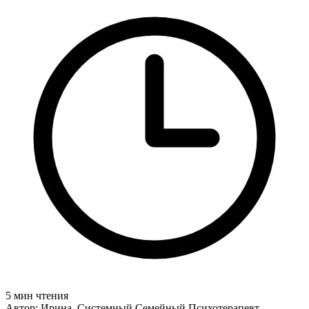
5 мин чтения
Автор: Ирина, Системный Семейный Психотерапевт