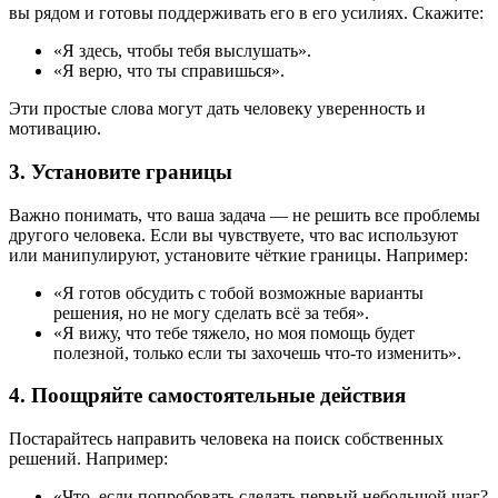
вы рядом и готовы поддерживать его в его усилиях. Скажите:
«Я здесь, чтобы тебя выслушать».
«Я верю, что ты справишься».
Эти простые слова могут дать человеку уверенность и
мотивацию.
3.
Установите границы
Важно понимать, что ваша задача — не решить все проблемы
другого человека. Если вы чувствуете, что вас используют
или манипулируют, установите чёткие границы. Например:
«Я готов обсудить с тобой возможные варианты
решения, но не могу сделать всё за тебя».
«Я вижу, что тебе тяжело, но моя помощь будет
полезной, только если ты захочешь что-то изменить».
4.
Поощряйте самостоятельные действия
Постарайтесь направить человека на поиск собственных
решений. Например:
«Что, если попробовать сделать первый небольшой шаг?