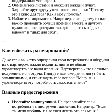
поддерживал мои идеи").
Обменяйтесь листами и обсудите каждый пункт.
Задавайте друг другу уточняющие вопросы: "Почему
это важно для тебя? Как я могу помочь?"
Найдите компромиссы. Например, если одному из вас
важно проводить больше времени вместе, а другому
нужно личное пространство, договоритесь о "днях
вдвоем" и "днях для себя".
---
Как избежать разочарований?
Даже если вы четко определили свои потребности и обсудили
их с партнером, важно помнить: никто не обязан
удовлетворять все ваши желания. Партнерство - это не только
получение, но и отдача. Иногда наши ожидания могут быть
завышенными, и стоит задать себе вопрос: "Могу ли я
удовлетворить эту потребность самостоятельно?"
Важные предостережения
Избегайте манипуляций.
Не превращайте свои
потребности в инструмент давления. Например: "Если
ты меня любишь, ты должен делать это для меня."