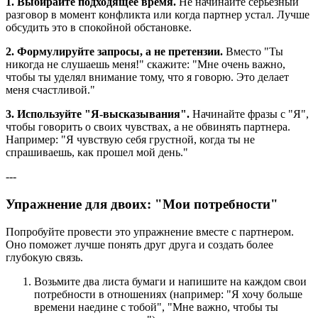
1. Выбирайте подходящее время.
Не начинайте серьезный
разговор в момент конфликта или когда партнер устал. Лучше
обсудить это в спокойной обстановке.
2. Формулируйте запросы, а не претензии.
Вместо "Ты
никогда не слушаешь меня!" скажите: "Мне очень важно,
чтобы ты уделял внимание тому, что я говорю. Это делает
меня счастливой."
3. Используйте "Я-высказывания".
Начинайте фразы с "Я",
чтобы говорить о своих чувствах, а не обвинять партнера.
Например: "Я чувствую себя грустной, когда ты не
спрашиваешь, как прошел мой день."
---
Упражнение для двоих: "Мои потребности"
Попробуйте провести это упражнение вместе с партнером.
Оно поможет лучше понять друг друга и создать более
глубокую связь.
Возьмите два листа бумаги и напишите на каждом свои
потребности в отношениях (например: "Я хочу больше
времени наедине с тобой", "Мне важно, чтобы ты