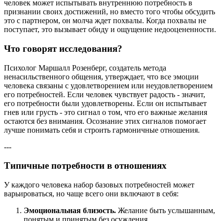
человек может испытывать внутреннюю потребность в
признании своих достижений, но вместо того чтобы обсудить
это с партнером, он молча ждет похвалы. Когда похвалы не
поступает, это вызывает обиду и ощущение недооцененности.
Что говорят исследования?
Психолог Маршалл Розенберг, создатель метода
ненасильственного общения, утверждает, что все эмоции
человека связаны с удовлетворением или неудовлетворением
его потребностей. Если человек чувствует радость - значит,
его потребности были удовлетворены. Если он испытывает
гнев или грусть - это сигнал о том, что его важные желания
остаются без внимания. Осознание этих сигналов помогает
лучше понимать себя и строить гармоничные отношения.
---
Типичные потребности в отношениях
У каждого человека набор базовых потребностей может
варьироваться, но чаще всего они включают в себя:
Эмоциональная близость.
Желание быть услышанным,
понятым и принятым без осуждения.