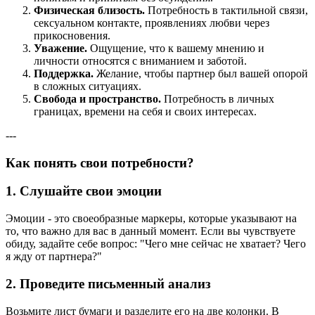
Физическая близость.
Потребность в тактильной связи,
сексуальном контакте, проявлениях любви через
прикосновения.
Уважение.
Ощущение, что к вашему мнению и
личности относятся с вниманием и заботой.
Поддержка.
Желание, чтобы партнер был вашей опорой
в сложных ситуациях.
Свобода и пространство.
Потребность в личных
границах, времени на себя и своих интересах.
---
Как понять свои потребности?
1.
Слушайте свои эмоции
Эмоции - это своеобразные маркеры, которые указывают на
то, что важно для вас в данный момент. Если вы чувствуете
обиду, задайте себе вопрос: "Чего мне сейчас не хватает? Чего
я жду от партнера?"
2.
Проведите письменный анализ
Возьмите лист бумаги и разделите его на две колонки. В