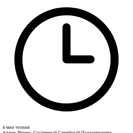
4 мин чтения
Автор: Ирина, Системный Семейный Психотерапевт