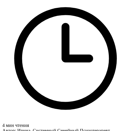
4 мин чтения
Автор: Ирина, Системный Семейный Психотерапевт