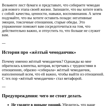
Возьмите лист бумаги и представьте, что собираете чемодан
для нового этапа своей жизни. Запишите, что вы хотите взять
с собой: качества, ценности, навыки, воспоминания. А затем
подумайте, что вы хотите оставить позади: негативные
эмоции, токсичные отношения, старые обиды. Это
упражнение поможет вам сосредоточиться на том, что
действительно важно, и отпустить то, что больше не служит
вам.
---
История про «жёлтый чемоданчик»
Почему именно жёлтый чемоданчик? Однажды ко мне
обратилась клиентка, которая, встречаясь с трудностями в
отношениях, образно «собирала» жёлтый чемоданчик,
наполненный всем, что ей важно, чтобы выйти из отношений.
С тех пор «жёлтый чемоданчик» стал метафорой.
---
Предупреждения: чего не стоит делать
Не уходите в порыве эмоций.
Убедитесь, что ваше