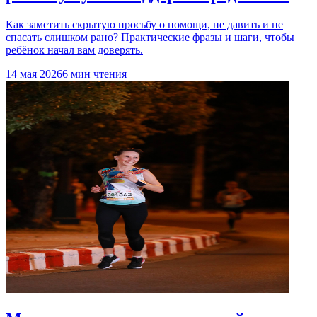
Как заметить скрытую просьбу о помощи, не давить и не
спасать слишком рано? Практические фразы и шаги, чтобы
ребёнок начал вам доверять.
14 мая 2026
6 мин чтения