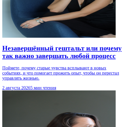
Незавершённый гештальт или почему
так важно завершать любой процесс
Поймете, почему старые чувства всплывают в новых
событиях, и что помогает прожить опыт, чтобы он перестал
управлять жизнью.
2 августа 2026
5 мин чтения