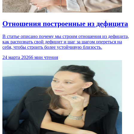
Отношения построенные из дефицита
В статье описано почему мы строим отношения из дефицита,
как распознать свой дефицит и шаг за шагом опереться на
себя, чтобы строить более устойчивую близость.
24 марта 2026
6 мин чтения