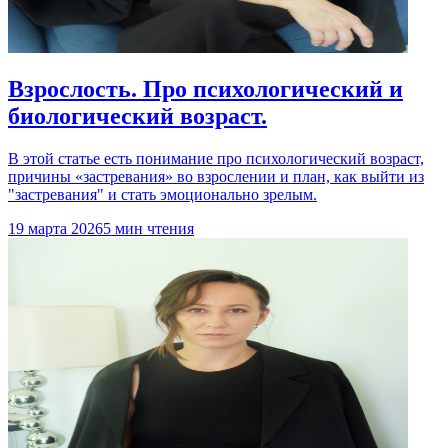
Взрослость. Про психологический и
биологический возраст.
В этой статье есть понимание про психологический возраст,
причины «застревания» во взрослении и план, как выйти из
"застревания" и стать эмоционально зрелым.
19 марта 2026
5 мин чтения