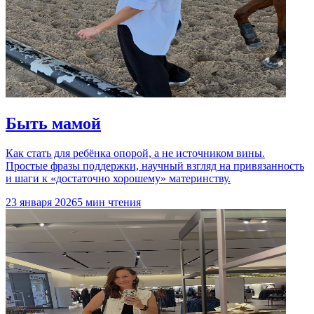
Быть мамой
Как стать для ребёнка опорой, а не источником вины.
Простые фразы поддержки, научный взгляд на привязанность
и шаги к «достаточно хорошему» материнству.
23 января 2026
5 мин чтения