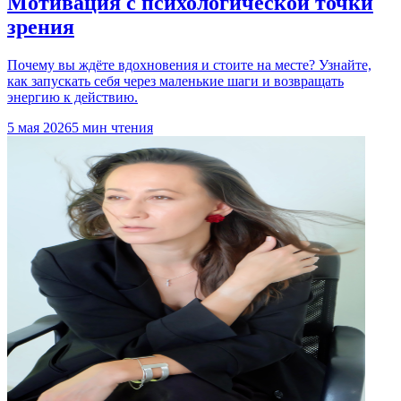
Мотивация с психологической точки
зрения
Почему вы ждёте вдохновения и стоите на месте? Узнайте,
как запускать себя через маленькие шаги и возвращать
энергию к действию.
5 мая 2026
5 мин чтения