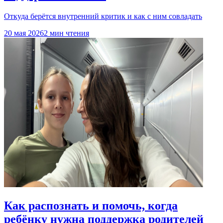
Откуда берётся внутренний критик и как с ним совладать
20 мая 2026
2 мин чтения
Как распознать и помочь, когда
ребёнку нужна поддержка родителей