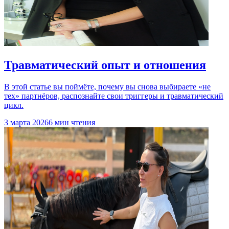
Травматический опыт и отношения
В этой статье вы поймёте, почему вы снова выбираете «не
тех» партнёров, распознайте свои триггеры и травматический
цикл.
3 марта 2026
6 мин чтения