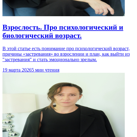
Взрослость. Про психологический и
биологический возраст.
В этой статье есть понимание про психологический возраст,
причины «застревания» во взрослении и план, как выйти из
"застревания" и стать эмоционально зрелым.
19 марта 2026
5 мин чтения