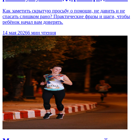
Как заметить скрытую просьбу о помощи, не давить и не
спасать слишком рано? Практические фразы и шаги, чтобы
ребёнок начал вам доверять.
14 мая 2026
6 мин чтения