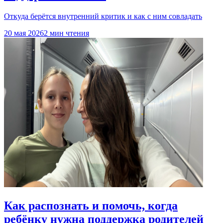
Откуда берётся внутренний критик и как с ним совладать
20 мая 2026
2 мин чтения
Как распознать и помочь, когда
ребёнку нужна поддержка родителей