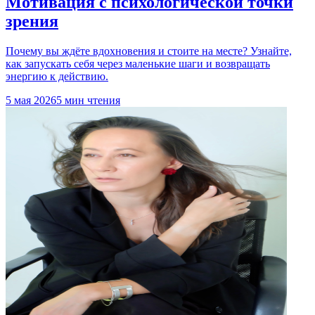
Мотивация с психологической точки
зрения
Почему вы ждёте вдохновения и стоите на месте? Узнайте,
как запускать себя через маленькие шаги и возвращать
энергию к действию.
5 мая 2026
5 мин чтения