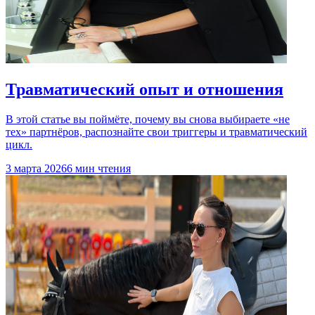
Травматический опыт и отношения
В этой статье вы поймёте, почему вы снова выбираете «не
тех» партнёров, распознайте свои триггеры и травматический
цикл.
3 марта 2026
6 мин чтения