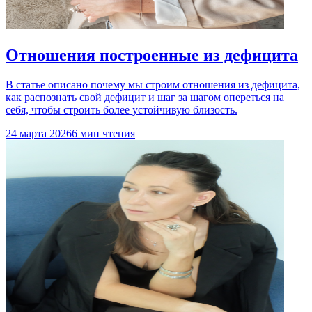
Отношения построенные из дефицита
В статье описано почему мы строим отношения из дефицита,
как распознать свой дефицит и шаг за шагом опереться на
себя, чтобы строить более устойчивую близость.
24 марта 2026
6 мин чтения