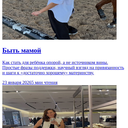
Быть мамой
Как стать для ребёнка опорой, а не источником вины.
Простые фразы поддержки, научный взгляд на привязанность
и шаги к «достаточно хорошему» материнству.
23 января 2026
5 мин чтения