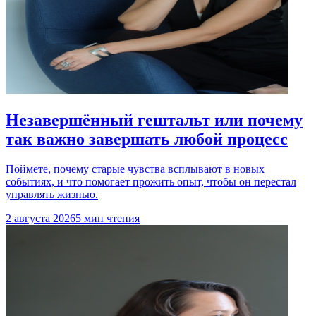
Незавершённый гештальт или почему
так важно завершать любой процесс
Поймете, почему старые чувства всплывают в новых
событиях, и что помогает прожить опыт, чтобы он перестал
управлять жизнью.
2 августа 2026
5 мин чтения