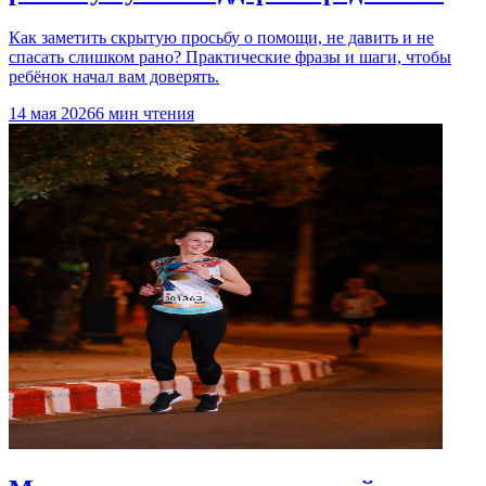
Как заметить скрытую просьбу о помощи, не давить и не
спасать слишком рано? Практические фразы и шаги, чтобы
ребёнок начал вам доверять.
14 мая 2026
6 мин чтения