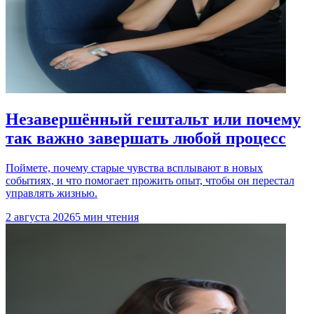
Незавершённый гештальт или почему
так важно завершать любой процесс
Поймете, почему старые чувства всплывают в новых
событиях, и что помогает прожить опыт, чтобы он перестал
управлять жизнью.
2 августа 2026
5 мин чтения