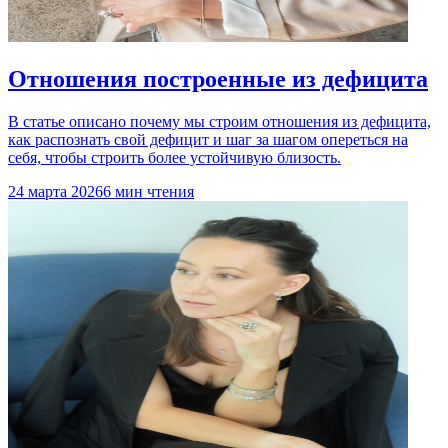
Отношения построенные из дефицита
В статье описано почему мы строим отношения из дефицита,
как распознать свой дефицит и шаг за шагом опереться на
себя, чтобы строить более устойчивую близость.
24 марта 2026
6 мин чтения