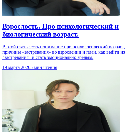
Взрослость. Про психологический и
биологический возраст.
В этой статье есть понимание про психологический возраст,
причины «застревания» во взрослении и план, как выйти из
"застревания" и стать эмоционально зрелым.
19 марта 2026
5 мин чтения