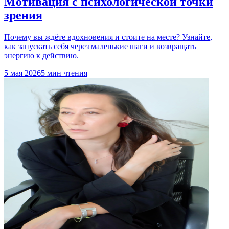
Мотивация с психологической точки
зрения
Почему вы ждёте вдохновения и стоите на месте? Узнайте,
как запускать себя через маленькие шаги и возвращать
энергию к действию.
5 мая 2026
5 мин чтения