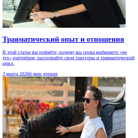
Травматический опыт и отношения
В этой статье вы поймёте, почему вы снова выбираете «не
тех» партнёров, распознайте свои триггеры и травматический
цикл.
3 марта 2026
6 мин чтения