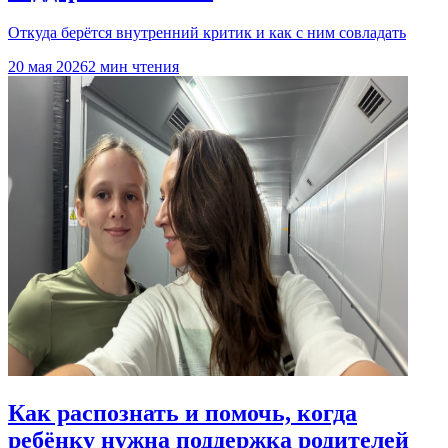
Откуда берётся внутренний критик и как с ним совладать
20 мая 2026
2 мин чтения
Как распознать и помочь, когда
ребёнку нужна поддержка родителей