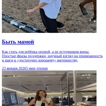
Быть мамой
Как стать для ребёнка опорой, а не источником вины.
Простые фразы поддержки, научный взгляд на привязанность
и шаги к «достаточно хорошему» материнству.
23 января 2026
5 мин чтения