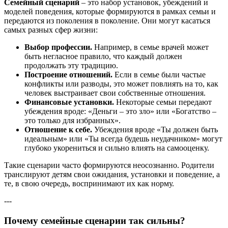
Семейный сценарий
– это набор установок, убеждений и
моделей поведения, которые формируются в рамках семьи и
передаются из поколения в поколение. Они могут касаться
самых разных сфер жизни:
Выбор профессии.
Например, в семье врачей может
быть негласное правило, что каждый должен
продолжать эту традицию.
Построение отношений.
Если в семье были частые
конфликты или разводы, это может повлиять на то, как
человек выстраивает свои собственные отношения.
Финансовые установки.
Некоторые семьи передают
убеждения вроде: «Деньги – это зло» или «Богатство –
это только для избранных».
Отношение к себе.
Убеждения вроде «Ты должен быть
идеальным» или «Ты всегда будешь неудачником» могут
глубоко укорениться и сильно влиять на самооценку.
Такие сценарии часто формируются неосознанно. Родители
транслируют детям свои ожидания, установки и поведение, а
те, в свою очередь, воспринимают их как норму.
---
Почему семейные сценарии так сильны?