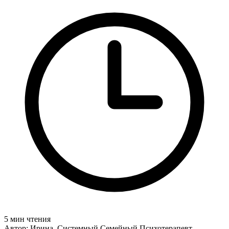
5 мин чтения
Автор: Ирина, Системный Семейный Психотерапевт