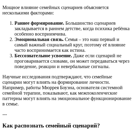
Мощное влияние семейных сценариев объясняется
несколькими факторами:
Раннее формирование.
Большинство сценариев
закладывается в раннем детстве, когда психика ребёнка
особенно восприимчива.
Эмоциональная связь.
Семья – это наш первый и
самый важный социальный круг, поэтому её влияние
часто воспринимается как истина.
Бессознательное усвоение.
Даже если сценарий не
проговаривается словами, он может передаваться через
поведение, реакции и невербальные сигналы.
Научные исследования подтверждают, что семейные
сценарии могут влиять на формирование личности.
Например, работы Мюррея Боуэна, основателя системной
семейной терапии, показывают, как межпоколенческие
паттерны могут влиять на эмоциональное функционирование
в семье.
---
Как распознать семейный сценарий?