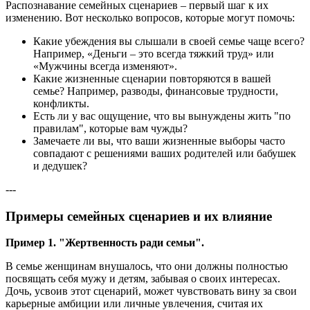
Распознавание семейных сценариев – первый шаг к их
изменению. Вот несколько вопросов, которые могут помочь:
Какие убеждения вы слышали в своей семье чаще всего?
Например, «Деньги – это всегда тяжкий труд» или
«Мужчины всегда изменяют».
Какие жизненные сценарии повторяются в вашей
семье? Например, разводы, финансовые трудности,
конфликты.
Есть ли у вас ощущение, что вы вынуждены жить "по
правилам", которые вам чужды?
Замечаете ли вы, что ваши жизненные выборы часто
совпадают с решениями ваших родителей или бабушек
и дедушек?
---
Примеры семейных сценариев и их влияние
Пример 1. "Жертвенность ради семьи".
В семье женщинам внушалось, что они должны полностью
посвящать себя мужу и детям, забывая о своих интересах.
Дочь, усвоив этот сценарий, может чувствовать вину за свои
карьерные амбиции или личные увлечения, считая их